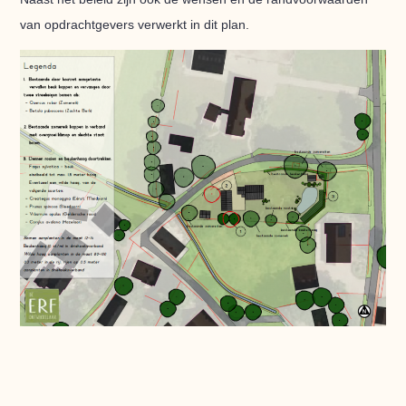
van opdrachtgevers verwerkt in dit plan.