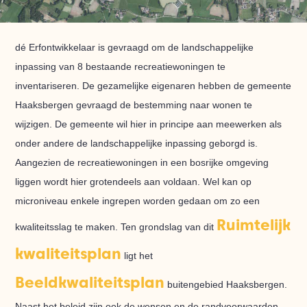
dé Erfontwikkelaar is gevraagd om de landschappelijke
inpassing van 8 bestaande recreatiewoningen te
inventariseren. De gezamelijke eigenaren hebben de gemeente
Haaksbergen gevraagd de bestemming naar wonen te
wijzigen. De gemeente wil hier in principe aan meewerken als
onder andere de landschappelijke inpassing geborgd is.
Aangezien de recreatiewoningen in een bosrijke omgeving
liggen wordt hier grotendeels aan voldaan. Wel kan op
microniveau enkele ingrepen worden gedaan om zo een
Ruimtelijk
kwaliteitsslag te maken. Ten grondslag van dit
kwaliteitsplan
ligt het
Beeldkwaliteitsplan
buitengebied Haaksbergen.
Naast het beleid zijn ook de wensen en de randvoorwaarden