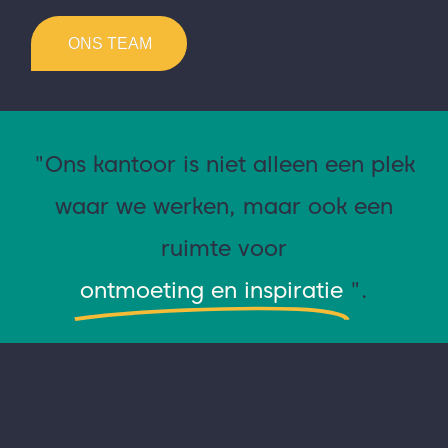
ONS TEAM
"Ons kantoor is niet alleen een plek
waar we werken, maar ook een
ruimte voor
ontmoeting en inspiratie
".