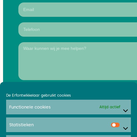
Verzenden
De Erfontwikkelaar gebruikt cookies
Functionele cookies
Altijd actief
Statistieken