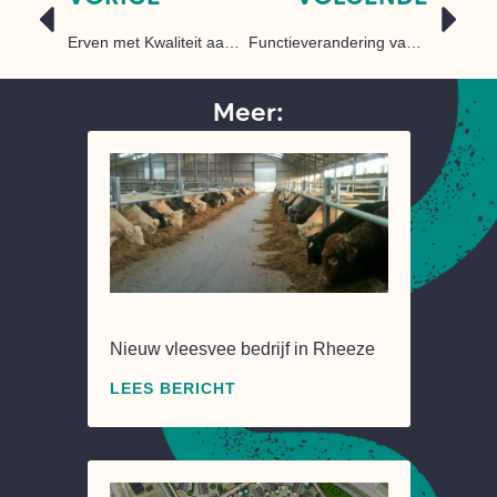
Erven met Kwaliteit aan de rand van Hardenberg
Functieverandering van een erf
Meer:
Nieuw vleesvee bedrijf in Rheeze
LEES BERICHT