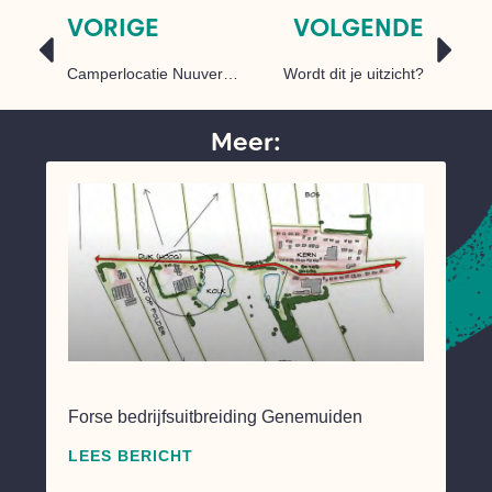
VORIGE
VOLGENDE
Camperlocatie Nuuverstee mag uitbreiden
Wordt dit je uitzicht?
Meer:
Forse bedrijfsuitbreiding Genemuiden
LEES BERICHT