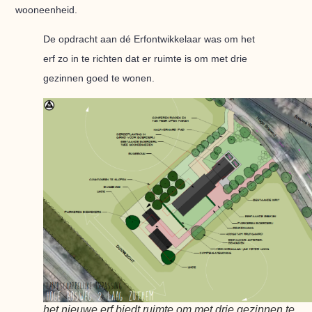
wooneenheid.
De opdracht aan dé Erfontwikkelaar was om het
erf zo in te richten dat er ruimte is om met drie
gezinnen goed te wonen.
het nieuwe erf biedt ruimte om met drie gezinnen te