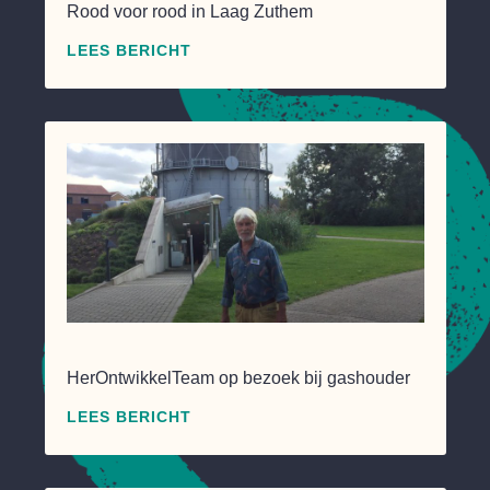
Rood voor rood in Laag Zuthem
LEES BERICHT
HerOntwikkelTeam op bezoek bij gashouder
LEES BERICHT