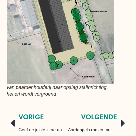
van paardenhouderij naar opslag stalinrichting,
het erf wordt vergroend
VORIGE
VOLGENDE
Geef de juiste kleur aan je plan
Aardappels rooien met een drone