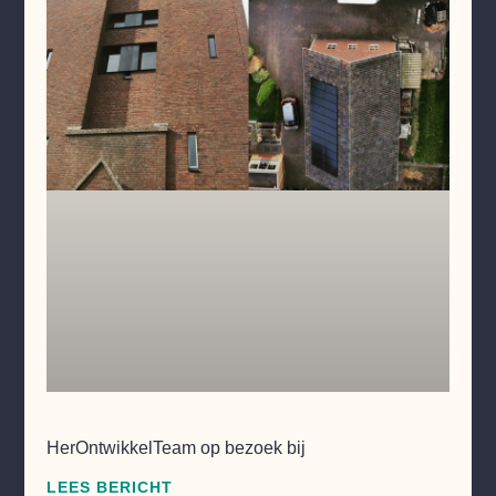
HerOntwikkelTeam op bezoek bij
LEES BERICHT